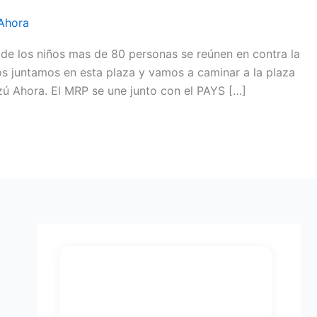
Ahora
e los niños mas de 80 personas se reúnen en contra la
Nos juntamos en esta plaza y vamos a caminar a la plaza
ú Ahora. El MRP se une junto con el PAYS […]