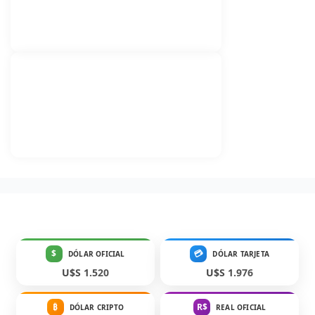
$
💳
DÓLAR OFICIAL
DÓLAR TARJETA
U$S 1.520
U$S 1.976
₿
R$
DÓLAR CRIPTO
REAL OFICIAL