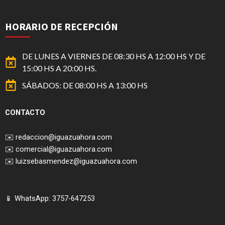
HORARIO DE RECEPCIÓN
DE LUNES A VIERNES DE 08:30 HS A 12:00 HS Y DE
15:00 HS A 20:00 HS.
SÁBADOS: DE 08:00 HS A 13:00 HS
CONTACTO
✉️
redaccion@iguazuahora.com
✉️
comercial@iguazuahora.com
✉️
luizsebasmendez@iguazuahora.com
📱 WhatsApp: 3757-647253