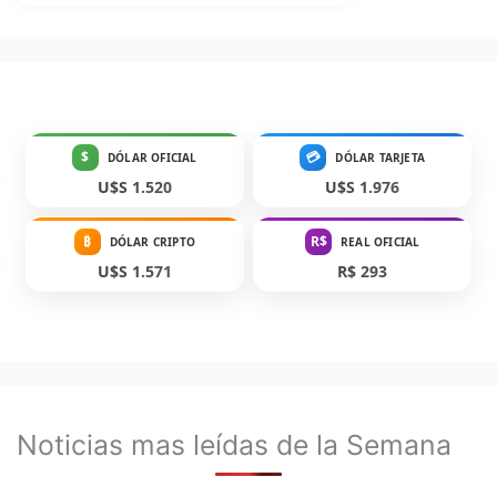
$
💳
DÓLAR OFICIAL
DÓLAR TARJETA
U$S 1.520
U$S 1.976
₿
R$
DÓLAR CRIPTO
REAL OFICIAL
U$S 1.571
R$ 293
Noticias mas leídas de la Semana