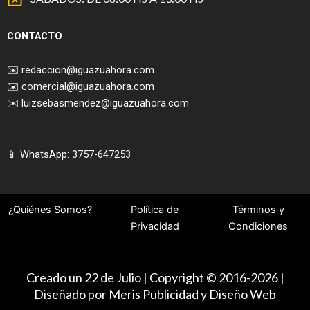
CONTACTO
✉️
redaccion@iguazuahora.com
✉️
comercial@iguazuahora.com
✉️
luizsebasmendez@iguazuahora.com
📱 WhatsApp: 3757-647253
¿Quiénes Somos?
Política de
Términos y
Privacidad
Condiciones
Creado un 22 de Julio | Copyright © 2016-2026 |
Diseñado por Meris Publicidad y Diseño Web