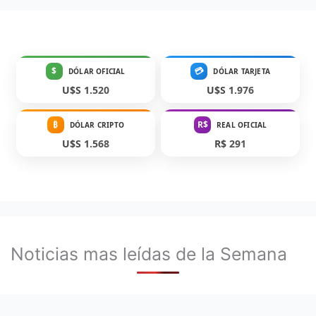
$
💳
DÓLAR OFICIAL
DÓLAR TARJETA
U$S 1.520
U$S 1.976
₿
R$
DÓLAR CRIPTO
REAL OFICIAL
U$S 1.568
R$ 291
Noticias mas leídas de la Semana