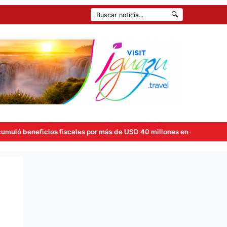
🔍
 fiscales por más de USD 40 millones en el primer semestre tras la 