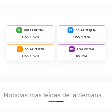
$
💳
DÓLAR OFICIAL
DÓLAR TARJETA
U$S 1.520
U$S 1.976
₿
R$
DÓLAR CRIPTO
REAL OFICIAL
U$S 1.570
R$ 294
Noticias mas leídas de la Semana