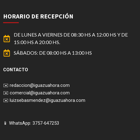
HORARIO DE RECEPCIÓN
DE LUNES A VIERNES DE 08:30 HS A 12:00 HS Y DE
15:00 HS A 20:00 HS.
SÁBADOS: DE 08:00 HS A 13:00 HS
CONTACTO
✉️
redaccion@iguazuahora.com
✉️
comercial@iguazuahora.com
✉️
luizsebasmendez@iguazuahora.com
📱 WhatsApp: 3757-647253