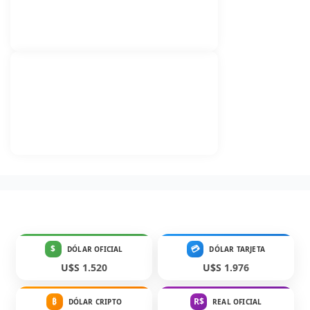
$
💳
DÓLAR OFICIAL
DÓLAR TARJETA
U$S 1.520
U$S 1.976
₿
R$
DÓLAR CRIPTO
REAL OFICIAL