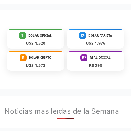
$
💳
DÓLAR OFICIAL
DÓLAR TARJETA
U$S 1.520
U$S 1.976
₿
R$
DÓLAR CRIPTO
REAL OFICIAL
U$S 1.573
R$ 293
Noticias mas leídas de la Semana