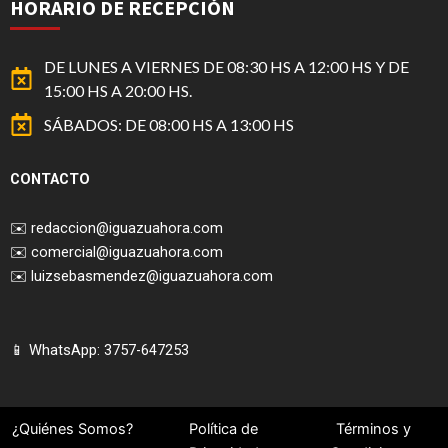
HORARIO DE RECEPCIÓN
DE LUNES A VIERNES DE 08:30 HS A 12:00 HS Y DE
15:00 HS A 20:00 HS.
SÁBADOS: DE 08:00 HS A 13:00 HS
CONTACTO
✉️
redaccion@iguazuahora.com
✉️
comercial@iguazuahora.com
✉️
luizsebasmendez@iguazuahora.com
📱 WhatsApp: 3757-647253
¿Quiénes Somos?
Política de
Términos y