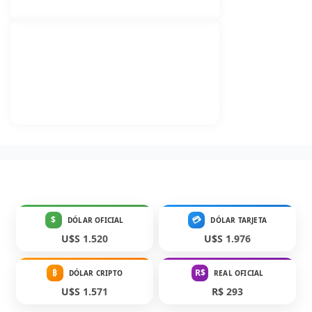
$
💳
DÓLAR OFICIAL
DÓLAR TARJETA
U$S 1.520
U$S 1.976
₿
R$
DÓLAR CRIPTO
REAL OFICIAL
U$S 1.571
R$ 293