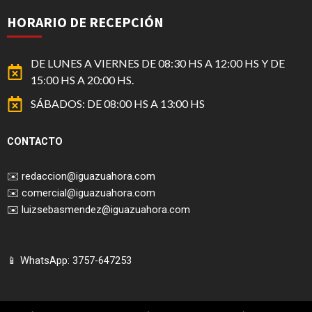
HORARIO DE RECEPCIÓN
DE LUNES A VIERNES DE 08:30 HS A 12:00 HS Y DE
15:00 HS A 20:00 HS.
SÁBADOS: DE 08:00 HS A 13:00 HS
CONTACTO
✉️
redaccion@iguazuahora.com
✉️
comercial@iguazuahora.com
✉️
luizsebasmendez@iguazuahora.com
📱 WhatsApp: 3757-647253