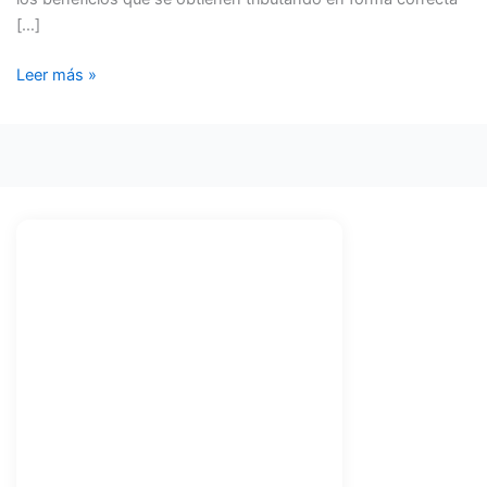
[…]
Leer más »