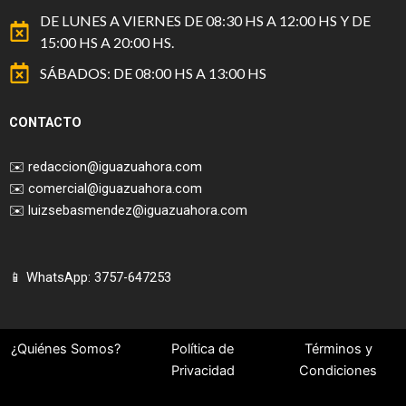
DE LUNES A VIERNES DE 08:30 HS A 12:00 HS Y DE
15:00 HS A 20:00 HS.
SÁBADOS: DE 08:00 HS A 13:00 HS
CONTACTO
✉️
redaccion@iguazuahora.com
✉️
comercial@iguazuahora.com
✉️
luizsebasmendez@iguazuahora.com
📱 WhatsApp: 3757-647253
¿Quiénes Somos?
Política de
Términos y
Privacidad
Condiciones