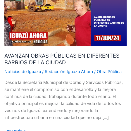
EN
DIFERENTES
BARRIOS
DE
LA
CIUDAD
AVANZAN OBRAS PÚBLICAS EN DIFERENTES
BARRIOS DE LA CIUDAD
Noticias de Iguazú
/
Redacción Iguazu Ahora
/
Obra Pública
Desde la Secretaría Municipal de Obras y Servicios Públicos,
se mantiene el compromiso con el desarrollo y la mejora
continua de la ciudad, trabajando durante todo el año. El
objetivo principal es mejorar la calidad de vida de todos los
vecinos de Iguazú, extendiendo y mejorando la
infraestructura urbana en una ciudad que no deja […]
Leer más »