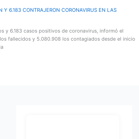
N Y 6.183 CONTRAJERON CORONAVIRUS EN LAS
 y 6.183 casos positivos de coronavirus, informó el
os fallecidos y 5.080.908 los contagiados desde el inicio
ia