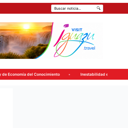
🔍
el Conocimiento
Inestabilidad en la ciudad: Consultá el pro