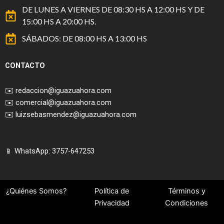
DE LUNES A VIERNES DE 08:30 HS A 12:00 HS Y DE
15:00 HS A 20:00 HS.
SÁBADOS: DE 08:00 HS A 13:00 HS
CONTACTO
✉️
redaccion@iguazuahora.com
✉️
comercial@iguazuahora.com
✉️
luizsebasmendez@iguazuahora.com
📱 WhatsApp: 3757-647253
¿Quiénes Somos?
Política de
Términos y
Privacidad
Condiciones