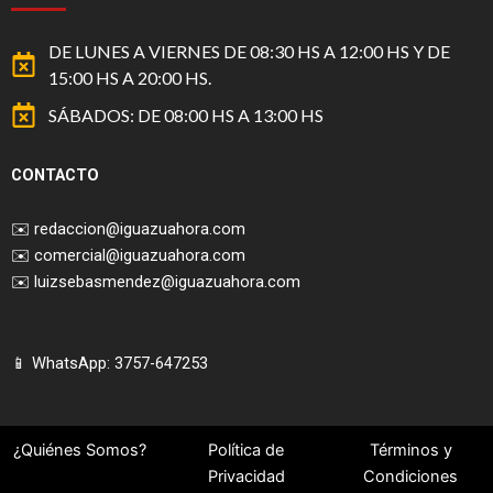
DE LUNES A VIERNES DE 08:30 HS A 12:00 HS Y DE
15:00 HS A 20:00 HS.
SÁBADOS: DE 08:00 HS A 13:00 HS
CONTACTO
✉️
redaccion@iguazuahora.com
✉️
comercial@iguazuahora.com
✉️
luizsebasmendez@iguazuahora.com
📱 WhatsApp: 3757-647253
¿Quiénes Somos?
Política de
Términos y
Privacidad
Condiciones