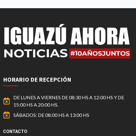
HORARIO DE RECEPCIÓN
DE LUNES A VIERNES DE 08:30 HS A 12:00 HS Y DE
15:00 HS A 20:00 HS.
SÁBADOS: DE 08:00 HS A 13:00 HS
CONTACTO