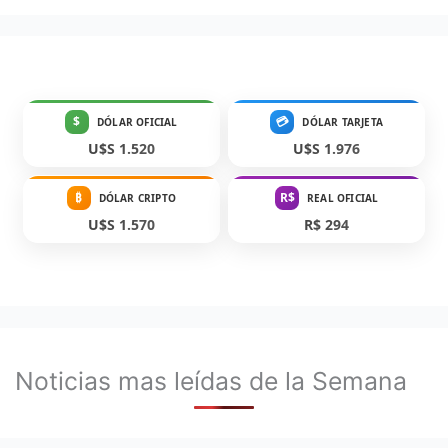
$
💳
DÓLAR OFICIAL
DÓLAR TARJETA
U$S 1.520
U$S 1.976
₿
R$
DÓLAR CRIPTO
REAL OFICIAL
U$S 1.570
R$ 294
Noticias mas leídas de la Semana