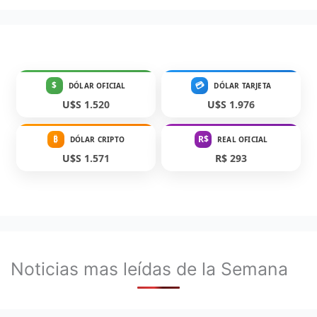
$
💳
DÓLAR OFICIAL
DÓLAR TARJETA
U$S 1.520
U$S 1.976
₿
R$
DÓLAR CRIPTO
REAL OFICIAL
U$S 1.571
R$ 293
Noticias mas leídas de la Semana