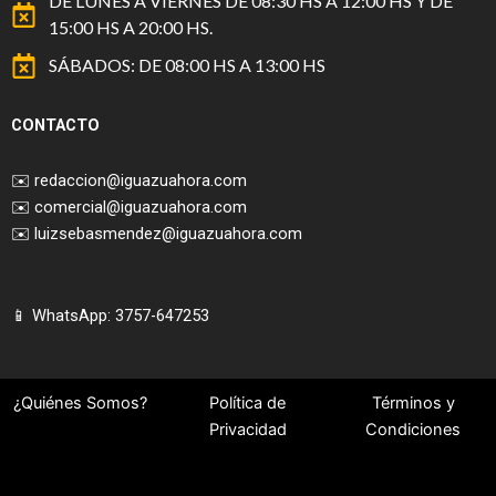
DE LUNES A VIERNES DE 08:30 HS A 12:00 HS Y DE
15:00 HS A 20:00 HS.
SÁBADOS: DE 08:00 HS A 13:00 HS
CONTACTO
✉️
redaccion@iguazuahora.com
✉️
comercial@iguazuahora.com
✉️
luizsebasmendez@iguazuahora.com
📱 WhatsApp: 3757-647253
¿Quiénes Somos?
Política de
Términos y
Privacidad
Condiciones