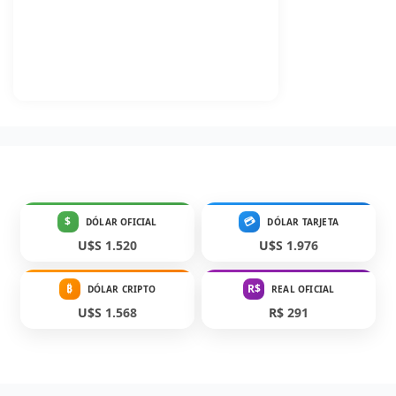
$
💳
DÓLAR OFICIAL
DÓLAR TARJETA
U$S 1.520
U$S 1.976
₿
R$
DÓLAR CRIPTO
REAL OFICIAL
U$S 1.568
R$ 291