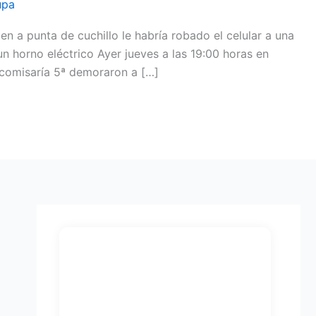
upa
n a punta de cuchillo le habría robado el celular a una
un horno eléctrico Ayer jueves a las 19:00 horas en
 comisaría 5ª demoraron a […]