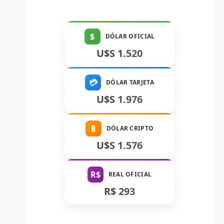
$
DÓLAR OFICIAL
U$S 1.520
💳
DÓLAR TARJETA
U$S 1.976
₿
DÓLAR CRIPTO
U$S 1.576
R$
REAL OFICIAL
R$ 293