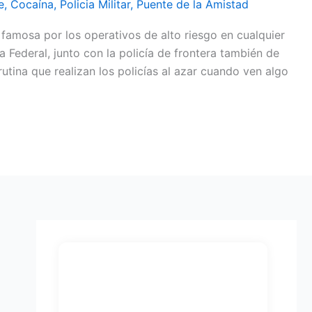
e
,
Cocaína
,
Policia Militar
,
Puente de la Amistad
 famosa por los operativos de alto riesgo en cualquier
a Federal, junto con la policía de frontera también de
 rutina que realizan los policías al azar cuando ven algo