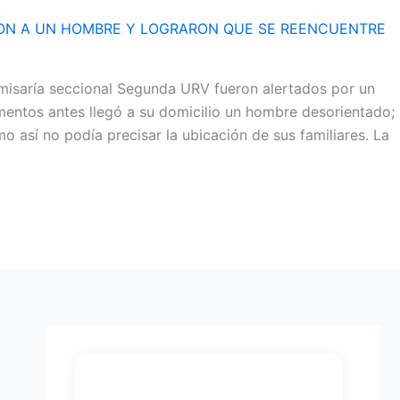
ERON A UN HOMBRE Y LOGRARON QUE SE REENCUENTRE
omisaría seccional Segunda URV fueron alertados por un
mentos antes llegó a su domicilio un hombre desorientado;
o así no podía precisar la ubicación de sus familiares. La