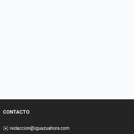
CONTACTO
✉️
redaccion@iguazuahora.com