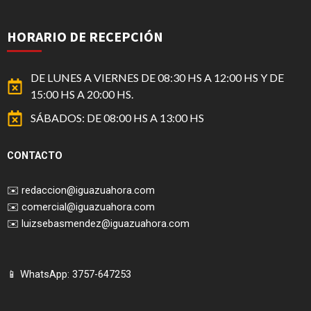
HORARIO DE RECEPCIÓN
DE LUNES A VIERNES DE 08:30 HS A 12:00 HS Y DE
15:00 HS A 20:00 HS.
SÁBADOS: DE 08:00 HS A 13:00 HS
CONTACTO
✉️
redaccion@iguazuahora.com
✉️
comercial@iguazuahora.com
✉️
luizsebasmendez@iguazuahora.com
📱 WhatsApp: 3757-647253