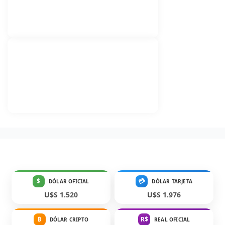
$
💳
DÓLAR OFICIAL
DÓLAR TARJETA
U$S 1.520
U$S 1.976
₿
R$
DÓLAR CRIPTO
REAL OFICIAL