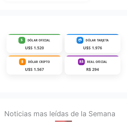
$
💳
DÓLAR OFICIAL
DÓLAR TARJETA
U$S 1.520
U$S 1.976
₿
R$
DÓLAR CRIPTO
REAL OFICIAL
U$S 1.567
R$ 294
Noticias mas leídas de la Semana