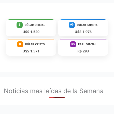
$
💳
DÓLAR OFICIAL
DÓLAR TARJETA
U$S 1.520
U$S 1.976
₿
R$
DÓLAR CRIPTO
REAL OFICIAL
U$S 1.571
R$ 293
Noticias mas leídas de la Semana