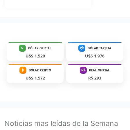
$
💳
DÓLAR OFICIAL
DÓLAR TARJETA
U$S 1.520
U$S 1.976
₿
R$
DÓLAR CRIPTO
REAL OFICIAL
U$S 1.572
R$ 293
Noticias mas leídas de la Semana