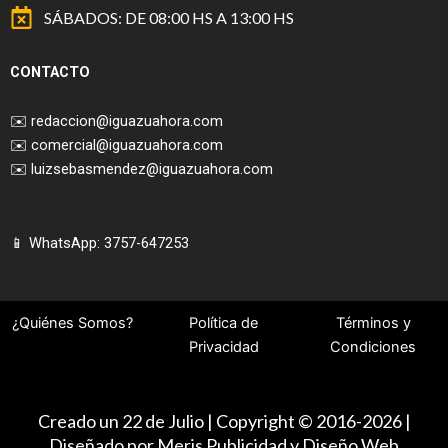
SÁBADOS: DE 08:00 HS A 13:00 HS
CONTACTO
✉️
redaccion@iguazuahora.com
✉️
comercial@iguazuahora.com
✉️
luizsebasmendez@iguazuahora.com
📱 WhatsApp: 3757-647253
¿Quiénes Somos?
Política de
Términos y
Privacidad
Condiciones
Creado un 22 de Julio | Copyright © 2016-2026 |
Diseñado por Meris Publicidad y Diseño Web