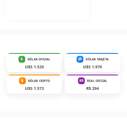
$
💳
DÓLAR OFICIAL
DÓLAR TARJETA
U$S 1.520
U$S 1.976
₿
R$
DÓLAR CRIPTO
REAL OFICIAL
U$S 1.573
R$ 294