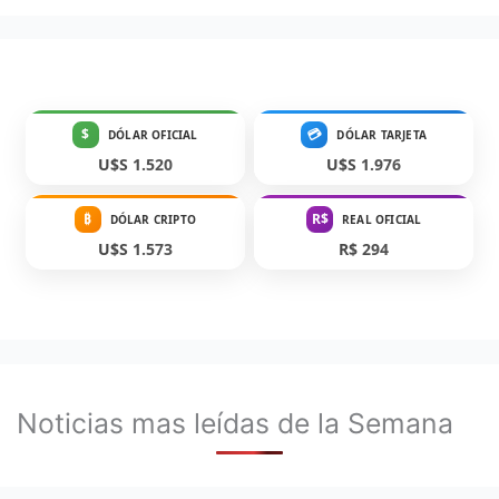
$
💳
DÓLAR OFICIAL
DÓLAR TARJETA
U$S 1.520
U$S 1.976
₿
R$
DÓLAR CRIPTO
REAL OFICIAL
U$S 1.573
R$ 294
Noticias mas leídas de la Semana