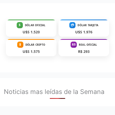
$
💳
DÓLAR OFICIAL
DÓLAR TARJETA
U$S 1.520
U$S 1.976
₿
R$
DÓLAR CRIPTO
REAL OFICIAL
U$S 1.575
R$ 293
Noticias mas leídas de la Semana