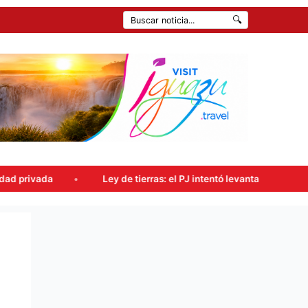
🔍
Ley de tierras: el PJ intentó levantar la sesión, pero el oficial