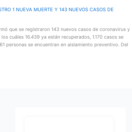
STRO 1 NUEVA MUERTE Y 143 NUEVOS CASOS DE
formó que se registraron 143 nuevos casos de coronavirus y
e los cuáles 16.439 ya están recuperados, 1.170 casos se
61 personas se encuentran en aislamiento preventivo. Del