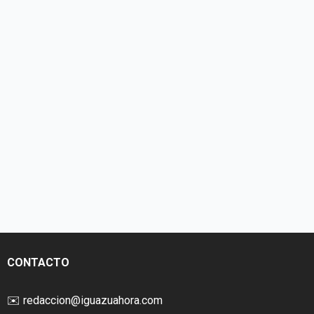
CONTACTO
✉️
redaccion@iguazuahora.com