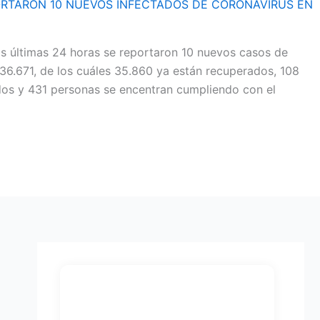
ORTARON 10 NUEVOS INFECTADOS DE CORONAVIRUS EN
las últimas 24 horas se reportaron 10 nuevos casos de
 36.671, de los cuáles 35.860 ya están recuperados, 108
dos y 431 personas se encentran cumpliendo con el