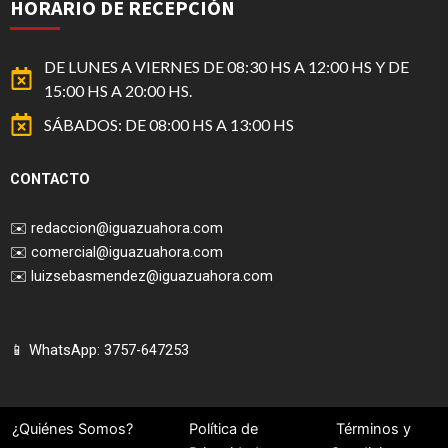
HORARIO DE RECEPCIÓN
DE LUNES A VIERNES DE 08:30 HS A 12:00 HS Y DE
15:00 HS A 20:00 HS.
SÁBADOS: DE 08:00 HS A 13:00 HS
CONTACTO
✉️
redaccion@iguazuahora.com
✉️
comercial@iguazuahora.com
✉️
luizsebasmendez@iguazuahora.com
📱 WhatsApp: 3757-647253
¿Quiénes Somos?
Política de
Términos y