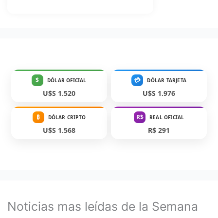
$
💳
DÓLAR OFICIAL
DÓLAR TARJETA
U$S 1.520
U$S 1.976
₿
R$
DÓLAR CRIPTO
REAL OFICIAL
U$S 1.568
R$ 291
Noticias mas leídas de la Semana