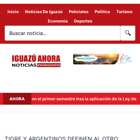
Inicio
Noticias De Iguazú
Policiales
Politica
Turismo
Economia
Deportes
🔍
 millones en el primer semestre tras la aplicación de la Ley de Econ
AHORA
TIGRE
Y
TIGRE Y ARGENTINOS DEFINEN AL OTRO
ARGENTINOS