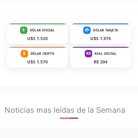
$
💳
DÓLAR OFICIAL
DÓLAR TARJETA
U$S 1.520
U$S 1.976
₿
R$
DÓLAR CRIPTO
REAL OFICIAL
U$S 1.570
R$ 294
Noticias mas leídas de la Semana