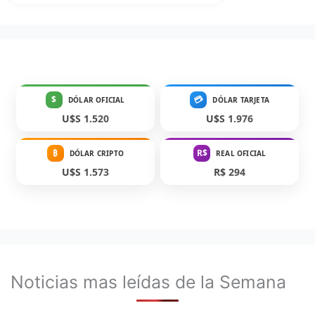
$
💳
DÓLAR OFICIAL
DÓLAR TARJETA
U$S 1.520
U$S 1.976
₿
R$
DÓLAR CRIPTO
REAL OFICIAL
U$S 1.573
R$ 294
Noticias mas leídas de la Semana