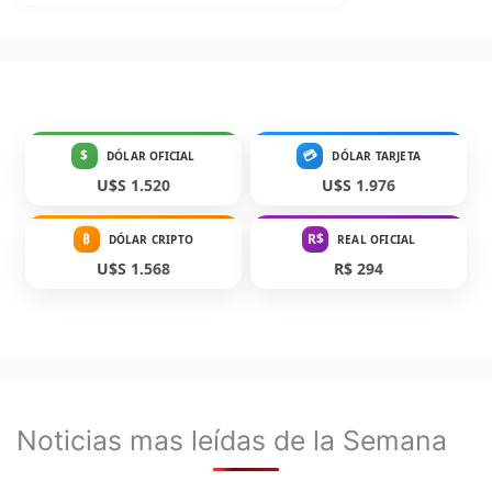
$
💳
DÓLAR OFICIAL
DÓLAR TARJETA
U$S 1.520
U$S 1.976
₿
R$
DÓLAR CRIPTO
REAL OFICIAL
U$S 1.568
R$ 294
Noticias mas leídas de la Semana