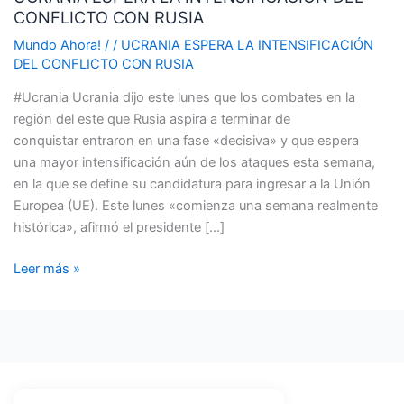
CONFLICTO CON RUSIA
INTENSIFICACIÓN
DEL
Mundo Ahora!
/
/
UCRANIA ESPERA LA INTENSIFICACIÓN
CONFLICTO
DEL CONFLICTO CON RUSIA
CON
#Ucrania Ucrania dijo este lunes que los combates en la
RUSIA
región del este que Rusia aspira a terminar de
conquistar entraron en una fase «decisiva» y que espera
una mayor intensificación aún de los ataques esta semana,
en la que se define su candidatura para ingresar a la Unión
Europea (UE). Este lunes «comienza una semana realmente
histórica», afirmó el presidente […]
Leer más »