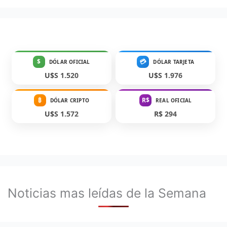
$
💳
DÓLAR OFICIAL
DÓLAR TARJETA
U$S 1.520
U$S 1.976
₿
R$
DÓLAR CRIPTO
REAL OFICIAL
U$S 1.572
R$ 294
Noticias mas leídas de la Semana