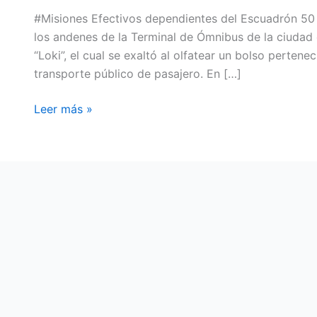
#Misiones Efectivos dependientes del Escuadrón 50 “
los andenes de la Terminal de Ómnibus de la ciudad 
“Loki”, el cual se exaltó al olfatear un bolso perten
transporte público de pasajero. En […]
Leer más »