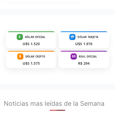
$
💳
DÓLAR OFICIAL
DÓLAR TARJETA
U$S 1.520
U$S 1.976
₿
R$
DÓLAR CRIPTO
REAL OFICIAL
U$S 1.575
R$ 294
Noticias mas leídas de la Semana