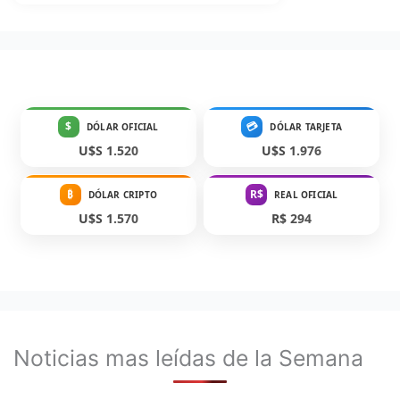
$
💳
DÓLAR OFICIAL
DÓLAR TARJETA
U$S 1.520
U$S 1.976
₿
R$
DÓLAR CRIPTO
REAL OFICIAL
U$S 1.570
R$ 294
Noticias mas leídas de la Semana