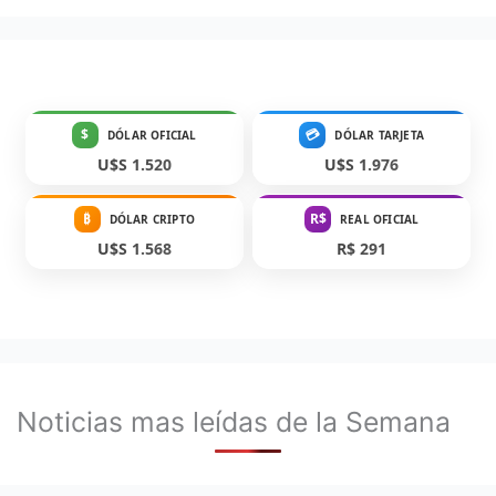
$
💳
DÓLAR OFICIAL
DÓLAR TARJETA
U$S 1.520
U$S 1.976
₿
R$
DÓLAR CRIPTO
REAL OFICIAL
U$S 1.568
R$ 291
Noticias mas leídas de la Semana