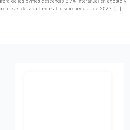
urera de las pymes descendió 8,7% interanual en agosto y
ho meses del año frente al mismo periodo de 2023. […]