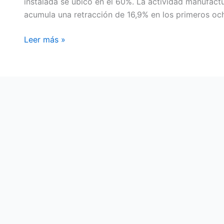
instalada se ubicó en el 60%. La actividad manufact
acumula una retracción de 16,9% en los primeros oc
Leer más »