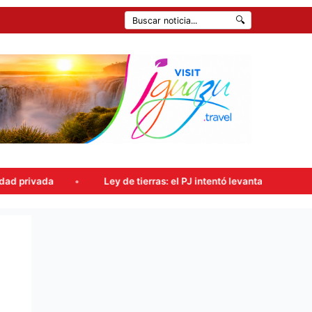
🔍
 de tierras: el PJ intentó levantar la sesión, pero el oficialismo obtu