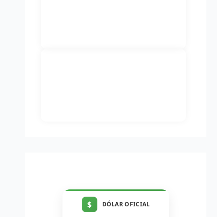
$
DÓLAR OFICIAL