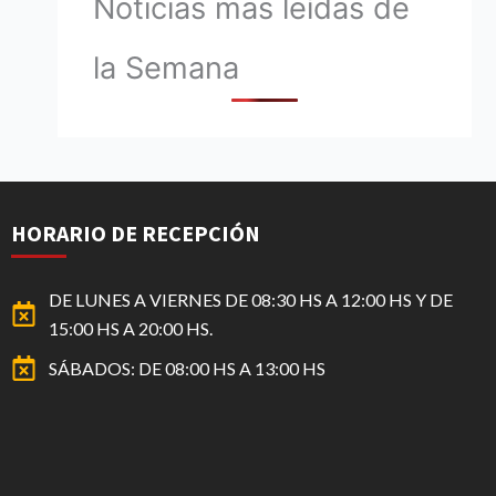
Noticias mas leídas de
la Semana
HORARIO DE RECEPCIÓN
DE LUNES A VIERNES DE 08:30 HS A 12:00 HS Y DE
15:00 HS A 20:00 HS.
SÁBADOS: DE 08:00 HS A 13:00 HS