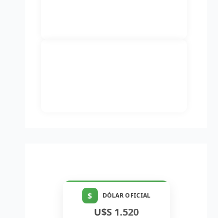
$
DÓLAR OFICIAL
U$S 1.520