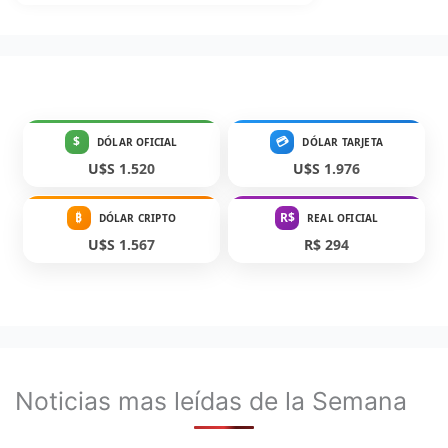
$
💳
DÓLAR OFICIAL
DÓLAR TARJETA
U$S 1.520
U$S 1.976
₿
R$
DÓLAR CRIPTO
REAL OFICIAL
U$S 1.567
R$ 294
Noticias mas leídas de la Semana