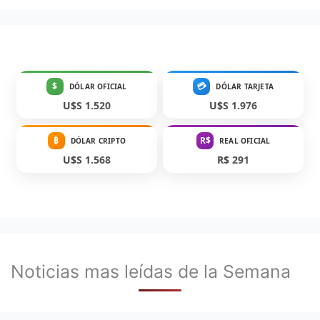
$
💳
DÓLAR OFICIAL
DÓLAR TARJETA
U$S 1.520
U$S 1.976
₿
R$
DÓLAR CRIPTO
REAL OFICIAL
U$S 1.568
R$ 291
Noticias mas leídas de la Semana