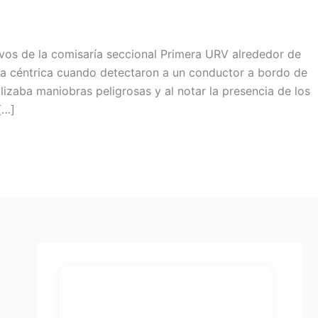
vos de la comisaría seccional Primera URV alrededor de
na céntrica cuando detectaron a un conductor a bordo de
izaba maniobras peligrosas y al notar la presencia de los
[…]