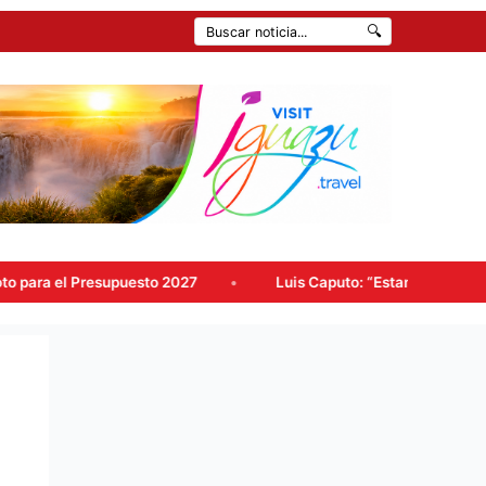
🔍
 2027
Luis Caputo: “Estamos reconstruyendo a la Argentina