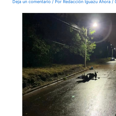
Deja un comentario
/ Por
Redacción Iguazu Ahora
/