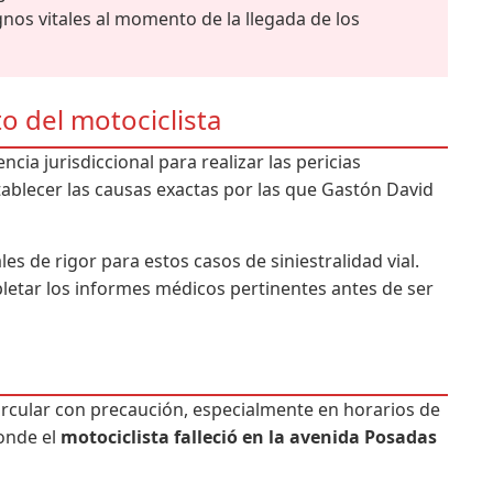
nos vitales al momento de la llegada de los
to del motociclista
cia jurisdiccional para realizar las pericias
tablecer las causas exactas por las que Gastón David
es de rigor para estos casos de siniestralidad vial.
letar los informes médicos pertinentes antes de ser
ircular con precaución, especialmente en horarios de
donde el
motociclista falleció en la avenida Posadas