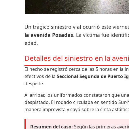
Un trágico siniestro vial ocurrió este vie
la avenida Posadas
. La víctima fue identi
edad.
Detalles del siniestro en la ave
El hecho se registró cerca de las 5 horas en la i
efectivos de la
Seccional Segunda de Puerto I
despiste.
Al arribar, los uniformados constataron que un
despistado. El rodado circulaba en sentido Sur-
manera imprevista y cayó sobre la cinta asfáltic
Resumen del caso:
Según las primeras averi