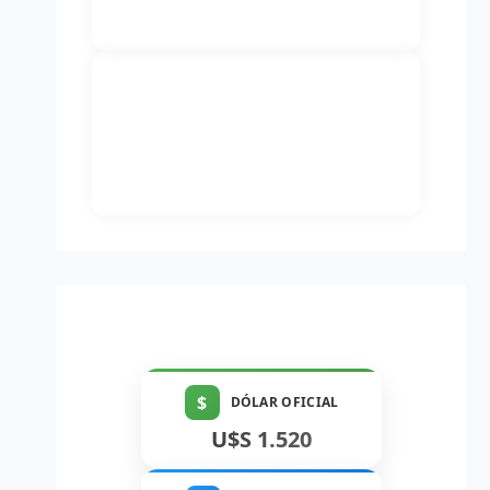
$
DÓLAR OFICIAL
U$S 1.520