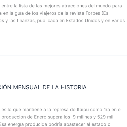
entre la lista de las mejores atracciones del mundo para
en la guía de los viajeros de la revista Forbes (Es
os y las finanzas, publicada en Estados Unidos y en varios
CIÓN MENSUAL DE LA HISTORIA
es lo que mantiene a la represa de Itaipu como 1ra en el
 produccion de Enero supera los 9 millnes y 529 mil
sa energía producida podría abastecer al estado o