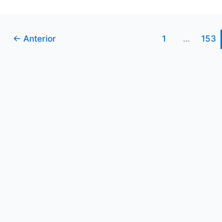
←
Anterior
1
…
153