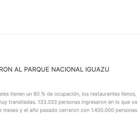
ARON AL PARQUE NACIONAL IGUAZU
es tienen un 80 % de ocupación, los restaurantes llenos,
 muy transitadas. 133.333 personas ingresaron en lo que va
ce meses y el año pasado cerraron con 1.400.000 personas