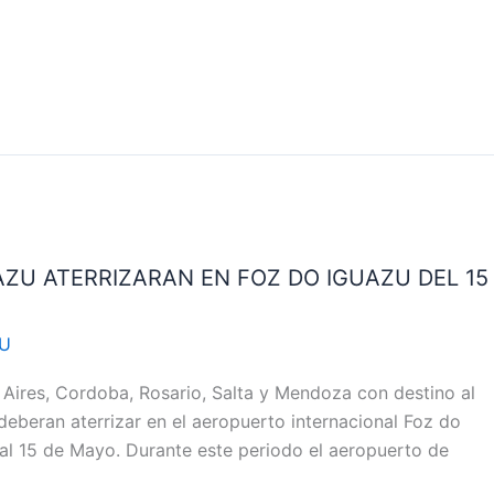
ZU ATERRIZARAN EN FOZ DO IGUAZU DEL 15
GU
ires, Cordoba, Rosario, Salta y Mendoza con destino al
deberan aterrizar en el aeropuerto internacional Foz do
l al 15 de Mayo. Durante este periodo el aeropuerto de