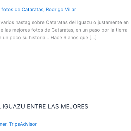
 fotos de Cataratas
,
Rodrigo Villar
arios hastag sobre Cataratas del Iguazu o justamente en
e las mejores fotos de Cataratas, en un paso por la tierra
ta un poco su historia… Hace 6 años que […]
L IGUAZU ENTRE LAS MEJORES
ner
,
TripsAdvisor