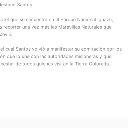
 destacó Santos.
hotel que se encuentra en el Parque Nacional Iguazú,
 a recorrer una vez más las Maravillas Naturales que
hvili.
el cual Santos volvió a manifestar su admiración por los
ción que lo une con las autoridades misioneras y que
nestar de todos quienes visitan la Tierra Colorada.