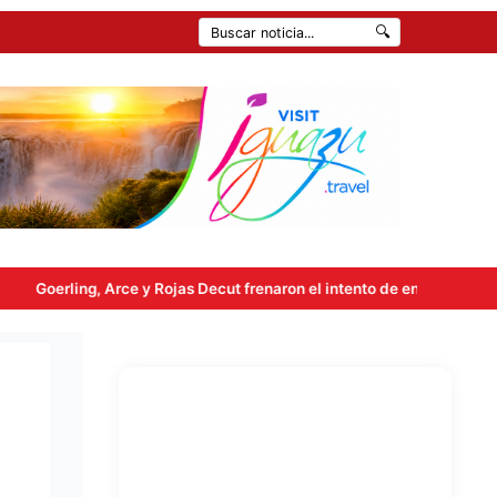
🔍
 y Rojas Decut frenaron el intento de enviar a comisión la ley de pro