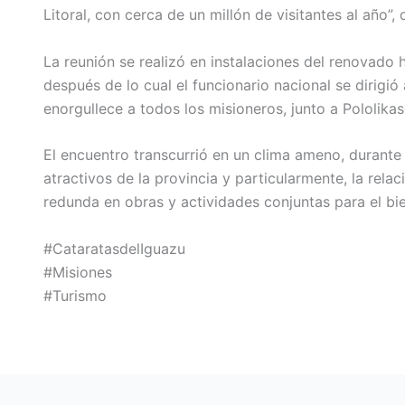
Litoral, con cerca de un millón de visitantes al año”,
La reunión se realizó en instalaciones del renovado 
después de lo cual el funcionario nacional se dirigió
enorgullece a todos los misioneros, junto a Pololikasc
El encuentro transcurrió en un clima ameno, durante 
atractivos de la provincia y particularmente, la rela
redunda en obras y actividades conjuntas para el bie
#CataratasdelIguazu
#Misiones
#Turismo