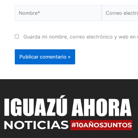
Nombre*
Correo
electrónico*
Guarda mi nombre, correo electrónico y web en 