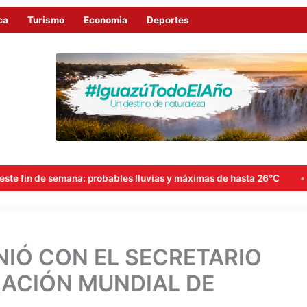
ca
Turismo
Economia
Deportes
: probables lluvias y máximas de hasta 26°C
Goerling, Arce
NIÓ CON EL SECRETARIO
ZACIÓN MUNDIAL DE