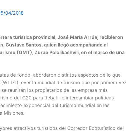
15/04/2018
rtera turística provincial, José María Arrúa, recibieron
ón, Gustavo Santos, quien llegó acompañando al
urismo (OMT), Zurab Pololikashvili, en el marco de una
ratas de fondo, abordaron distintos aspectos de lo que
il (WTTC), evento mundial de turismo que por primera vez
ue se reunirán los propietarios de las empresa más
rismo del G20 para debatir e intercambiar políticas
ecimiento exponencial del turismo mundial en las
a Misiones.
ores atractivos turísticos del Corredor Ecoturístico del