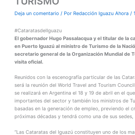
TURISMO
Deja un comentario
/ Por
Redacción Iguazu Ahora
/
#CataratasdelIguazu
El gobernador Hugo Passalacqua y el titular de la ca
en Puerto Iguazú al ministro de Turismo de la Naci
secretario general de la Organización Mundial de T
visita oficial.
Reunidos con la escenografía particular de las Cata
será la reunión del World Travel and Tourism Counc
se realizará en Argentina el 18 y 19 de abril en el q
importantes del sector y también los ministros de Tu
basadas en la generación de empleo, previendo el cr
próximas décadas y tendrá como una de sus sedes, 
“Las Cataratas del Iguazú constituyen uno de los may