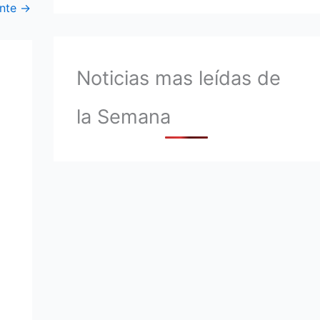
ente
→
Noticias mas leídas de
la Semana