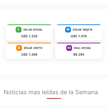
$
💳
DÓLAR OFICIAL
DÓLAR TARJETA
U$S 1.520
U$S 1.976
₿
R$
DÓLAR CRIPTO
REAL OFICIAL
U$S 1.568
R$ 294
Noticias mas leídas de la Semana