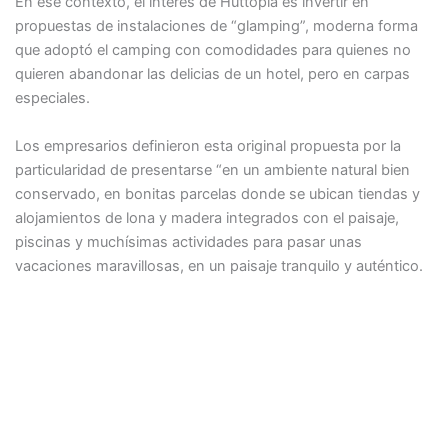
En ese contexto, el interés de Huttopia es invertir en
propuestas de instalaciones de “glamping”, moderna forma
que adoptó el camping con comodidades para quienes no
quieren abandonar las delicias de un hotel, pero en carpas
especiales.
Los empresarios definieron esta original propuesta por la
particularidad de presentarse “en un ambiente natural bien
conservado, en bonitas parcelas donde se ubican tiendas y
alojamientos de lona y madera integrados con el paisaje,
piscinas y muchísimas actividades para pasar unas
vacaciones maravillosas, en un paisaje tranquilo y auténtico.